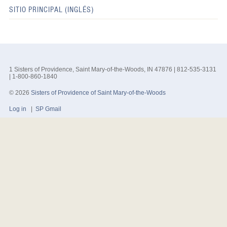
SITIO PRINCIPAL (INGLÉS)
1 Sisters of Providence, Saint Mary-of-the-Woods, IN 47876 | 812-535-3131
| 1-800-860-1840
© 2026
Sisters of Providence of Saint Mary-of-the-Woods
Log in
|
SP Gmail