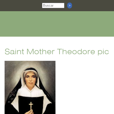
Saint Mother Theodore pic